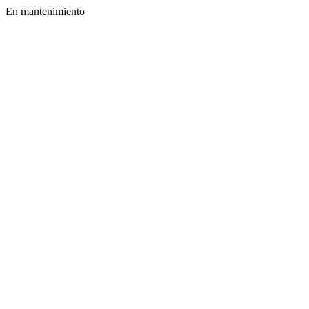
En mantenimiento